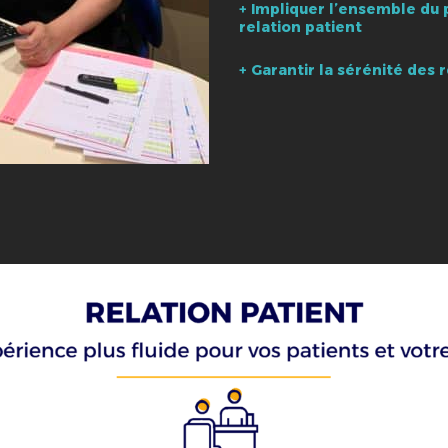
+ Impliquer l’ensemble du 
relation patient
+ Garantir la sérénité des 