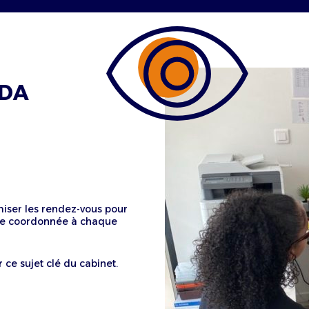
NDA
miser les rendez-vous pour
ence coordonnée à chaque
ce sujet clé du cabinet.