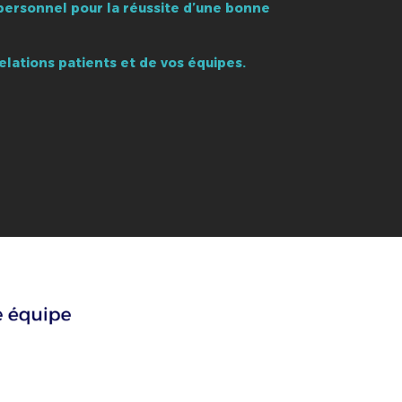
personnel pour la réussite d’une bonne
relations patients et de vos équipes.