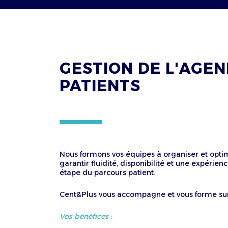
GESTION DE L'AGE
PATIENTS
Nous formons vos équipes à organiser et opti
garantir fluidité, disponibilité et une expéri
étape du parcours patient.
Cent&Plus vous accompagne et vous forme sur 
Vos bénéfices :