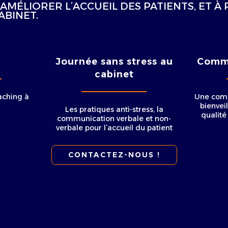
AMÉLIORER L’ACCUEIL DES PATIENTS, ET À
ABINET.
Journée sans stress au
Commu
cabinet
ching à
Une comm
bienveil
Les pratiques anti-stress, la
qualité 
communication verbale et non-
verbale pour l’accueil du patient
CONTACTEZ-NOUS !