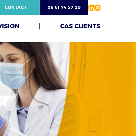
CONTACT
06 61 74 57 29
VISION
CAS CLIENTS
NT