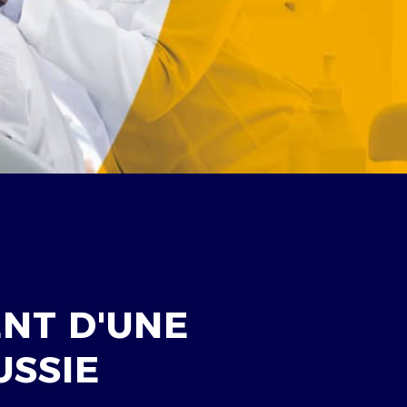
NT D'UNE
USSIE